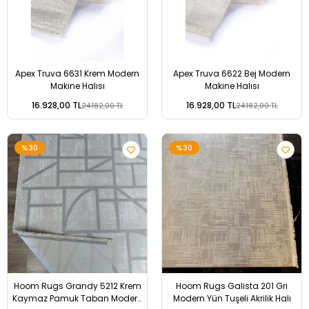
Apex Truva 6631 Krem Modern
Apex Truva 6622 Bej Modern
Makine Halısı
Makine Halısı
16.928,00 TL
16.928,00 TL
24.182,00 TL
24.182,00 TL
%30
%30
Hoom Rugs Grandy 5212 Krem
Hoom Rugs Galista 201 Gri
Kaymaz Pamuk Taban Modern
Modern Yün Tuşeli Akrilik Halı