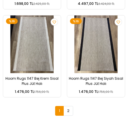
Halı
1.698,00 TL
4.497,00 TL
2.425,00 TL
6.424,00 TL
%16
%16
Hoom Rugs 1147 Bej Krem Sisal
Hoom Rugs 1147 Bej Siyah Sisal
Plus Jüt Halı
Plus Jüt Halı
1.476,00 TL
1.476,00 TL
1.756,00 TL
1.756,00 TL
1
2