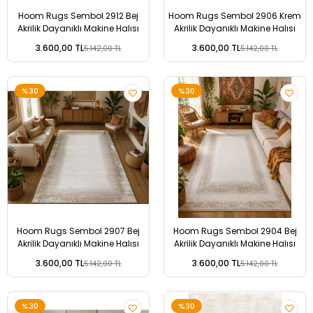
Hoom Rugs Sembol 2912 Bej
Hoom Rugs Sembol 2906 Krem
Akrilik Dayanıklı Makine Halısı
Akrilik Dayanıklı Makine Halısı
3.600,00 TL
3.600,00 TL
5.142,00 TL
5.142,00 TL
%30
%30
Hoom Rugs Sembol 2907 Bej
Hoom Rugs Sembol 2904 Bej
Akrilik Dayanıklı Makine Halısı
Akrilik Dayanıklı Makine Halısı
3.600,00 TL
3.600,00 TL
5.142,00 TL
5.142,00 TL
%30
%30