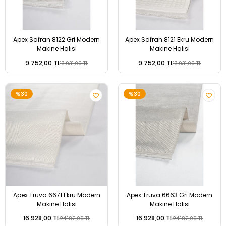
Apex Safran 8122 Gri Modern
Apex Safran 8121 Ekru Modern
Makine Halısı
Makine Halısı
9.752,00 TL
9.752,00 TL
13.931,00 TL
13.931,00 TL
%30
%30
Apex Truva 6671 Ekru Modern
Apex Truva 6663 Gri Modern
Makine Halısı
Makine Halısı
16.928,00 TL
16.928,00 TL
24.182,00 TL
24.182,00 TL