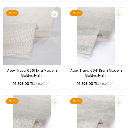
%30
%30
Apex Truva 6661 Ekru Modern
Apex Truva 6641 Krem Modern
Makine Halısı
Makine Halısı
16.928,00 TL
16.928,00 TL
24.182,00 TL
24.182,00 TL
%30
%30