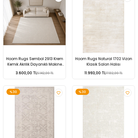
Hoom Rugs Sembol 2913 Krem
Hoom Rugs Natural 1702 Vizon
Kemik Akrilik Dayanıklı Makine
Klasik Salon Halısı
Halısı
3.600,00 TL
11.993,00 TL
5.142,00 TL
17.132,00 TL
%30
%30