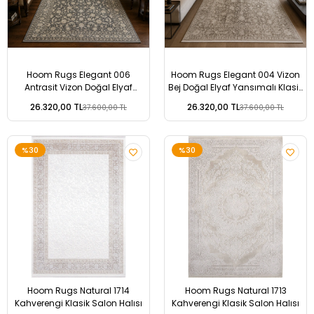
Hoom Rugs Elegant 006
Hoom Rugs Elegant 004 Vizon
Antrasit Vizon Doğal Elyaf
Bej Doğal Elyaf Yansımalı Klasik
Yansımalı Klasik Desenli Salon
Desenli Salon Halısı
26.320,00 TL
26.320,00 TL
37.600,00 TL
37.600,00 TL
Halısı
%30
%30
Hoom Rugs Natural 1714
Hoom Rugs Natural 1713
Kahverengi Klasik Salon Halısı
Kahverengi Klasik Salon Halısı