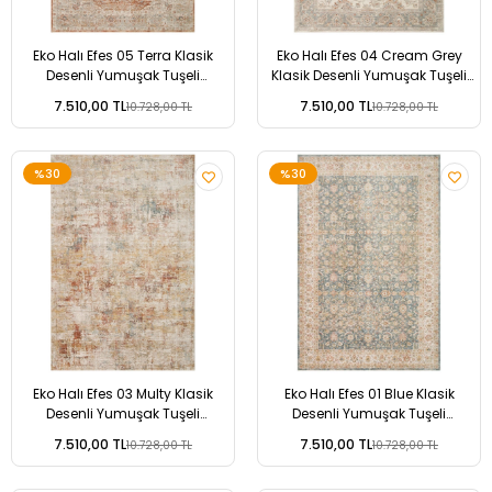
Eko Halı Efes 05 Terra Klasik
Eko Halı Efes 04 Cream Grey
Desenli Yumuşak Tuşeli
Klasik Desenli Yumuşak Tuşeli
Polyester Makine Halısı
Polyester Makine Halısı
7.510,00 TL
7.510,00 TL
10.728,00 TL
10.728,00 TL
%30
%30
Eko Halı Efes 03 Multy Klasik
Eko Halı Efes 01 Blue Klasik
Desenli Yumuşak Tuşeli
Desenli Yumuşak Tuşeli
Polyester Makine Halısı
Polyester Makine Halısı
7.510,00 TL
7.510,00 TL
10.728,00 TL
10.728,00 TL