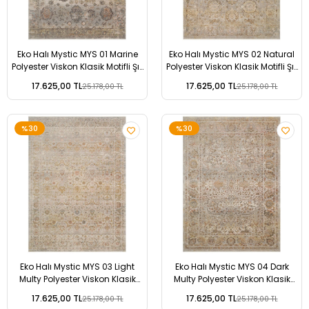
Eko Halı Mystic MYS 01 Marine
Eko Halı Mystic MYS 02 Natural
Polyester Viskon Klasik Motifli Şık
Polyester Viskon Klasik Motifli Şık
Salon Halısı
Salon Halısı
17.625,00 TL
17.625,00 TL
25.178,00 TL
25.178,00 TL
%30
%30
Eko Halı Mystic MYS 03 Light
Eko Halı Mystic MYS 04 Dark
Multy Polyester Viskon Klasik
Multy Polyester Viskon Klasik
Motifli Şık Salon Halısı
Motifli Şık Salon Halısı
17.625,00 TL
17.625,00 TL
25.178,00 TL
25.178,00 TL