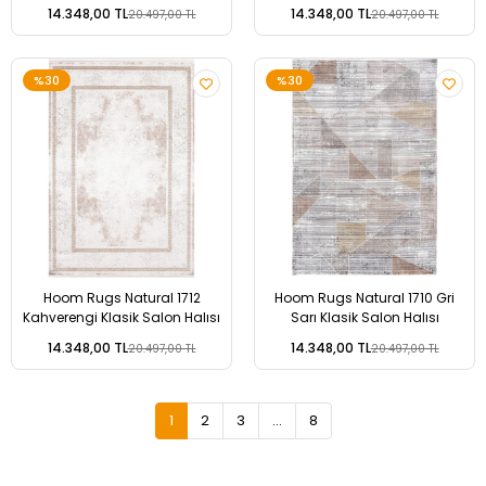
14.348,00 TL
14.348,00 TL
20.497,00 TL
20.497,00 TL
%30
%30
Hoom Rugs Natural 1712
Hoom Rugs Natural 1710 Gri
Kahverengi Klasik Salon Halısı
Sarı Klasik Salon Halısı
14.348,00 TL
14.348,00 TL
20.497,00 TL
20.497,00 TL
1
2
3
...
8