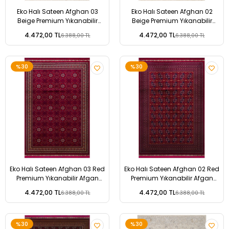
Eko Halı Sateen Afghan 03
Eko Halı Sateen Afghan 02
Beige Premium Yıkanabilir
Beige Premium Yıkanabilir
Afgan Desenli Kaymaz Taban
Afgan Desenli Kaymaz Taban
4.472,00 TL
4.472,00 TL
6.388,00 TL
6.388,00 TL
İnce Dokuma Halı
İnce Dokuma Halı
%30
%30
Eko Halı Sateen Afghan 03 Red
Eko Halı Sateen Afghan 02 Red
Premium Yıkanabilir Afgan
Premium Yıkanabilir Afgan
Desenli Kaymaz Taban İnce
Desenli Kaymaz Taban İnce
4.472,00 TL
4.472,00 TL
6.388,00 TL
6.388,00 TL
Dokuma Halı
Dokuma Halı
%30
%30