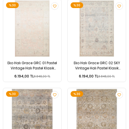
%30
%30
Eko Halı Grace GRC 01 Pastel
Eko Halı Grace GRC 02 SKY
Vintage Halı Pastel Klasik
Vintage Halı Pastel Klasik
Desenli Saçaklı Salon Halısı
Desenli Saçaklı Salon Halısı
6.194,00 TL
6.194,00 TL
8.848,00 TL
8.848,00 TL
%30
%30