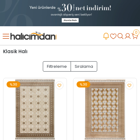
0
Klasik Halı
Filtreleme
Sıralama
%30
%30