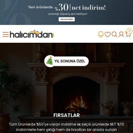
0
FIRSATLAR
Tüm Ürünlerde %50'ye varan indirime ek seçili ürünlerde NET %70
indirimlerle hem şıklığı hem de fırsatları bir arada sunan