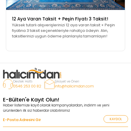
12 Aya Varan Taksit + Peşin Fiyatı 3 Taksit!
Yüksek tutarlı alışverişlerinizi 12 aya varan taksit + Peşin
fiyatına 3 taksit seçenekleriyle rahatça ödeyin. Alın,
taksitlerinizi uygun ödeme planlarıyla tamamlayın!
Destek Hattı
Şikayet ve Öneri
0546 253 00 82
info@halicimdan.com
E-Bülten'e Kayıt Olun!
Haber listemize kayıt olarak kampanyalardan, indirim ve yeni
ürünlerden ilk siz haberdar olabilirsiniz
KAYDOL