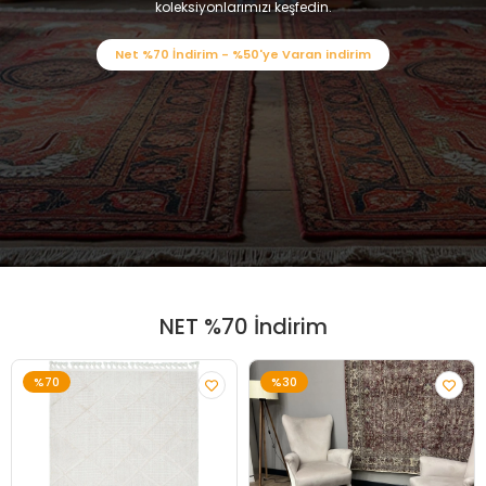
koleksiyonlarımızı keşfedin.
Net %70 İndirim - %50'ye Varan indirim
NET %70 İndirim
%70
%30