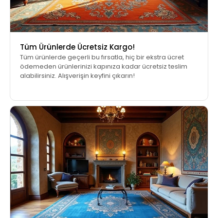
Tüm Ürünlerde Ücretsiz Kargo!
Tüm ürünlerde geçerli bu fırsatla, hiç bir ekstra ücret
ödemeden ürünlerinizi kapınıza kadar ücretsiz teslim
alabilirsiniz. Alışverişin keyfini çıkarın!