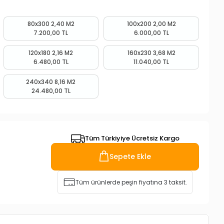
80x300 2,40 M2
100x200 2,00 M2
7.200,00 TL
6.000,00 TL
120x180 2,16 M2
160x230 3,68 M2
6.480,00 TL
11.040,00 TL
240x340 8,16 M2
24.480,00 TL
Tüm Türkiyiye Ücretsiz Kargo
Sepete Ekle
Tüm ürünlerde peşin fiyatına 3 taksit.