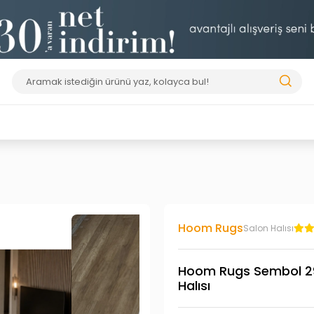
Hoom Rugs
Salon Halısı
Hoom Rugs Sembol 290
Halısı