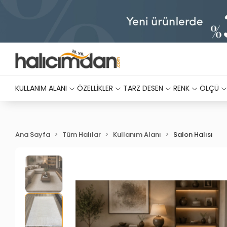
KULLANIM ALANI
ÖZELLİKLER
TARZ DESEN
RENK
ÖLÇÜ
Ana Sayfa
Tüm Halılar
Kullanım Alanı
Salon Halısı