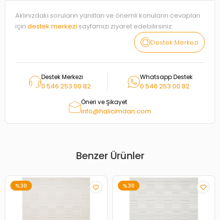
Aklınızdaki soruların yanıtları ve önemli konuların cevapları
için
destek merkezi
sayfamızı ziyaret edebilirsiniz.
Destek Merkezi
Destek Merkezi
Whatsapp Destek
0 546 253 00 82
0 546 253 00 82
Öneri ve Şikayet
info@halicimdan.com
Benzer Ürünler
%30
%30