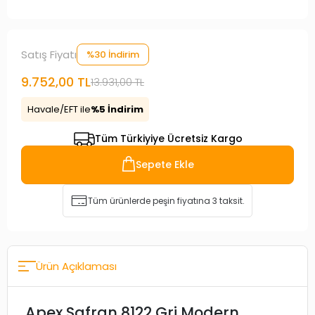
Satış Fiyatı
%30 İndirim
9.752,00 TL
13.931,00 TL
Havale/EFT ile
%5 İndirim
Tüm Türkiyiye Ücretsiz Kargo
Sepete Ekle
Tüm ürünlerde peşin fiyatına 3 taksit.
Ürün Açıklaması
Apex Safran 8122 Gri Modern