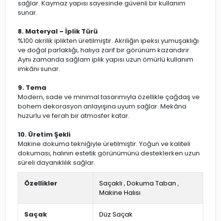
sağlar. Kaymaz yapısı sayesinde güvenli bir kullanım
sunar.
8. Materyal – İplik Türü
%100 akrilik iplikten üretilmiştir. Akriliğin ipeksi yumuşaklığı
ve doğal parlaklığı, halıya zarif bir görünüm kazandırır.
Aynı zamanda sağlam iplik yapısı uzun ömürlü kullanım
imkânı sunar.
9. Tema
Modern, sade ve minimal tasarımıyla özellikle çağdaş ve
bohem dekorasyon anlayışına uyum sağlar. Mekâna
huzurlu ve ferah bir atmosfer katar.
10. Üretim Şekli
Makine dokuma tekniğiyle üretilmiştir. Yoğun ve kaliteli
dokuması, halının estetik görünümünü desteklerken uzun
süreli dayanıklılık sağlar.
Özellikler
Saçaklı
,
Dokuma Taban
,
Makine Halısı
Saçak
Düz Saçak