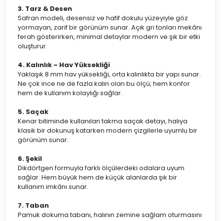
3. Tarz & Desen
Safran modeli, desensiz ve hafif dokulu yüzeyiyle göz
yormayan, zarif bir görünüm sunar. Açık gri tonları mekânı
ferah gösterirken, minimal detaylar modern ve şık bir etki
oluşturur.
4. Kalınlık – Hav Yüksekliği
Yaklaşık 8 mm hav yüksekliği, orta kalınlıkta bir yapı sunar.
Ne çok ince ne de fazla kalın olan bu ölçü, hem konfor
hem de kullanım kolaylığı sağlar.
5. Saçak
Kenar bitiminde kullanılan takma saçak detayı, halıya
klasik bir dokunuş katarken modern çizgilerle uyumlu bir
görünüm sunar.
6. Şekil
Dikdörtgen formuyla farklı ölçülerdeki odalara uyum
sağlar. Hem büyük hem de küçük alanlarda şık bir
kullanım imkânı sunar.
7. Taban
Pamuk dokuma tabanı, halının zemine sağlam oturmasını