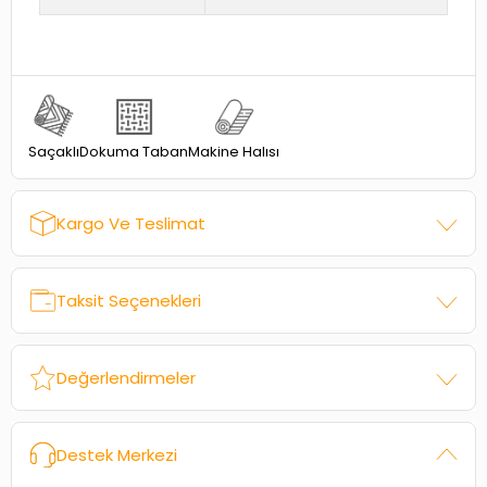
Dokuma Taban
Saçaklı
Makine Halısı
Kargo Ve Teslimat
Taksit Seçenekleri
Değerlendirmeler
Destek Merkezi