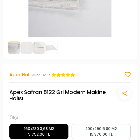
Apex Halı
Salon Halısı
Apex Safran 8122 Gri Modern Makine
Halısı
Ölçü:
160x230 3,68 M2
200x290 5,80 M2
9.752,00 TL
15.370,00 TL