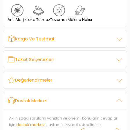
Anti Alerjik
Leke Tutmaz
Tozumaz
Makine Halısı
Kargo Ve Teslimat
Taksit Seçenekleri
Değerlendirmeler
Destek Merkezi
Aklınızdaki soruların yanıtları ve önemli konuların cevapları
için
destek merkezi
sayfamızı ziyaret edebilirsiniz.