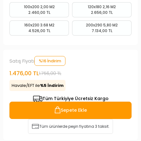
100x200 2,00 M2
120x180 2,16 M2
2.460,00 TL
2.656,00 TL
160x230 3.68 M2
200x290 5,80 M2
4.526,00 TL
7.134,00 TL
Satış Fiyatı
%16 İndirim
1.476,00 TL
1.756,00 TL
Havale/EFT ile
%5 İndirim
Tüm Türkiyiye Ücretsiz Kargo
Sepete Ekle
Tüm ürünlerde peşin fiyatına 3 taksit.