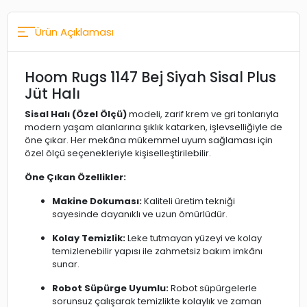
Ürün Açıklaması
Hoom Rugs 1147 Bej Siyah Sisal Plus
Jüt Halı
Sisal Halı (Özel Ölçü)
modeli, zarif krem ve gri tonlarıyla
modern yaşam alanlarına şıklık katarken, işlevselliğiyle de
öne çıkar. Her mekâna mükemmel uyum sağlaması için
özel ölçü seçenekleriyle kişiselleştirilebilir.
Öne Çıkan Özellikler:
Makine Dokuması:
Kaliteli üretim tekniği
sayesinde dayanıklı ve uzun ömürlüdür.
Kolay Temizlik:
Leke tutmayan yüzeyi ve kolay
temizlenebilir yapısı ile zahmetsiz bakım imkânı
sunar.
Robot Süpürge Uyumlu:
Robot süpürgelerle
sorunsuz çalışarak temizlikte kolaylık ve zaman