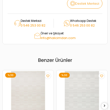
Destek Merkezi
Destek Merkezi
Whatsapp Destek
0 546 253 00 82
0 546 253 00 82
Öneri ve Şikayet
info@halicimdan.com
Benzer Ürünler
%30
%30