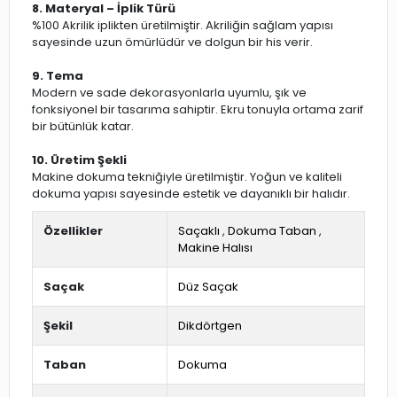
8. Materyal – İplik Türü
%100 Akrilik iplikten üretilmiştir. Akriliğin sağlam yapısı
sayesinde uzun ömürlüdür ve dolgun bir his verir.
9. Tema
Modern ve sade dekorasyonlarla uyumlu, şık ve
fonksiyonel bir tasarıma sahiptir. Ekru tonuyla ortama zarif
bir bütünlük katar.
10. Üretim Şekli
Makine dokuma tekniğiyle üretilmiştir. Yoğun ve kaliteli
dokuma yapısı sayesinde estetik ve dayanıklı bir halıdır.
Özellikler
Saçaklı
,
Dokuma Taban
,
Makine Halısı
Saçak
Düz Saçak
Şekil
Dikdörtgen
Taban
Dokuma