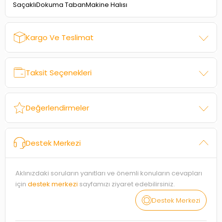
Dokuma Taban
Saçaklı
Makine Halısı
Kargo Ve Teslimat
Taksit Seçenekleri
Değerlendirmeler
Destek Merkezi
Aklınızdaki soruların yanıtları ve önemli konuların cevapları
için
destek merkezi
sayfamızı ziyaret edebilirsiniz.
Destek Merkezi