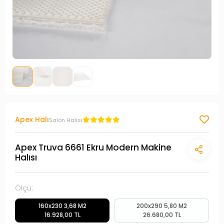
Apex Halı
Salon Halısı
Apex Truva 6661 Ekru Modern Makine
Halısı
Ölçü:
160x230 3,68 M2
200x290 5,80 M2
16.928,00 TL
26.680,00 TL