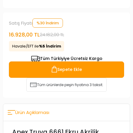
Satış Fiyatı
%30 İndirim
16.928,00 TL
24.182,00 TL
Havale/EFT ile
%5 İndirim
Tüm Türkiyiye Ücretsiz Kargo
Sepete Ekle
Tüm ürünlerde peşin fiyatına 3 taksit.
Ürün Açıklaması
Apex Truva 6661 Ekru Akrilik