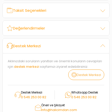
Taksit Seçenekleri
Değerlendirmeler
Destek Merkezi
Aklınızdaki soruların yanıtları ve önemli konuların cevapları
için
destek merkezi
sayfamızı ziyaret edebilirsiniz.
Destek Merkezi
Destek Merkezi
Whatsapp Destek
0 546 253 00 82
0 546 253 00 82
Öneri ve Şikayet
info@halicimdan.com