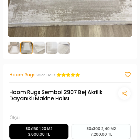
Hoom Rugs
Salon Halısı
Hoom Rugs Sembol 2907 Bej Akrilik
Dayanıklı Makine Halısı
Ölçü:
80x150 1,20 M2
80x300 2,40 M2
3.600,00 TL
7.200,00 TL