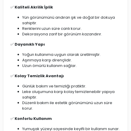
✅
Kaliteli Akrilik İplik
Yün görünümünü andıran şık ve doğal bir dokuya
sahiptir.
Renklerini uzun süre canlı korur.
Dekorasyona zarif bir görünüm kazandırır.
✅
Dayanıklı Yapı
Yoğun kullanıma uygun olarak üretilmiştir.
Aşınmaya karşı dirençlidir.
Uzun ömürlü kullanım sağlar.
✅
Kolay Temizlik Avantajı
Günlük bakım ve temizliği pratiktir.
Leke oluşumuna karşı kolay temizlenebilir yapıya
sahiptir.
Düzenli bakım ile estetik görünümünü uzun süre
korur.
✅
Konforlu Kullanım
Yumuşak yüzeyi sayesinde keyifli bir kullanım sunar.