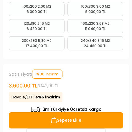
100x200 2,00 M2
100x300 3,00 M2
6.000,00 TL
9.000,00 TL
120x180 2,16 M2
160x230 3,68 M2
6.480,00 TL
11.040,00 TL
200x290 5,80 M2
240x340 8,16 M2
17.400,00 TL
24.480,00 TL
Satış Fiyatı
%30 İndirim
3.600,00 TL
5.142,00 TL
Havale/EFT ile
%5 İndirim
Tüm Türkiyiye Ücretsiz Kargo
Sepete Ekle