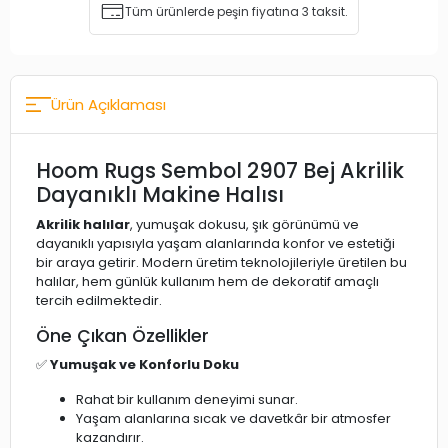
Tüm ürünlerde peşin fiyatına 3 taksit.
Ürün Açıklaması
Hoom Rugs Sembol 2907 Bej Akrilik
Dayanıklı Makine Halısı
Akrilik halılar
, yumuşak dokusu, şık görünümü ve
dayanıklı yapısıyla yaşam alanlarında konfor ve estetiği
bir araya getirir. Modern üretim teknolojileriyle üretilen bu
halılar, hem günlük kullanım hem de dekoratif amaçlı
tercih edilmektedir.
Öne Çıkan Özellikler
✅
Yumuşak ve Konforlu Doku
Rahat bir kullanım deneyimi sunar.
Yaşam alanlarına sıcak ve davetkâr bir atmosfer
kazandırır.