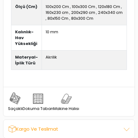
Ölçü (Cm)
100x200 Cm
,
100x300 Cm
,
120x180 Cm
,
160x230 cm
,
200x290 cm
,
240x340 cm
,
80x150 Cm
,
80x300 Cm
Kalınlık-
10 mm
Hav
Yüksekliği
Materyal-
Akrilik
İplik Türü
Dokuma Taban
Saçaklı
Makine Halısı
Kargo Ve Teslimat