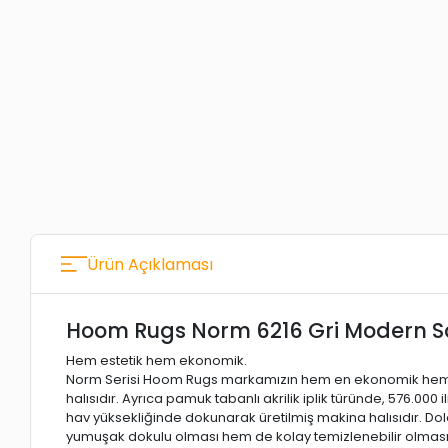
Ürün Açıklaması
Hoom Rugs Norm 6216 Gri Modern Sa
Hem estetik hem ekonomik.
Norm Serisi Hoom Rugs markamızın hem en ekonomik hem
halısıdır. Ayrıca pamuk tabanlı akrilik iplik türünde, 576.000
hav yüksekliğinde dokunarak üretilmiş makina halısıdır. Dol
yumuşak dokulu olması hem de kolay temizlenebilir olması