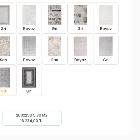
Gri
Beyaz
Gri
Gri
Beyaz
Sarı
Beyaz
Sarı
Beyaz
Gri
Gri
Gri
200x290 5,80 M2
16.234,00 TL