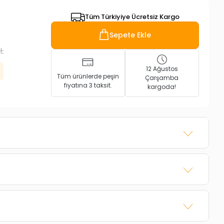
Tüm Türkiyiye Ücretsiz Kargo
Sepete Ekle
TL
12 Ağustos
Tüm ürünlerde peşin
Çarşamba
fiyatına 3 taksit.
kargoda!