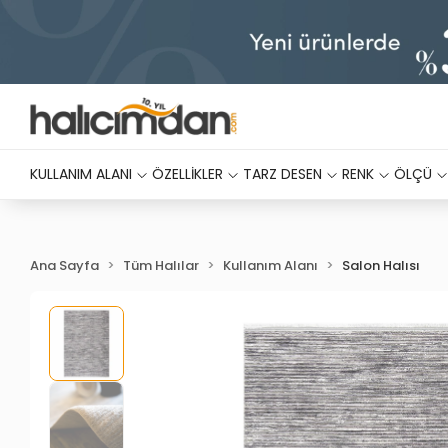
KULLANIM ALANI
ÖZELLİKLER
TARZ DESEN
RENK
ÖLÇÜ
Ana Sayfa
Tüm Halılar
Kullanım Alanı
Salon Halısı