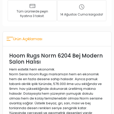
Tüm ürünlerde peşin
14 Ağustos Cuma kargoda!
fiyatına 3 taksit.
Ürün Açıklaması
Hoom Rugs Norm 6204 Bej Modern
Salon Halısı
Hem estetik hem ekonomik.
Norm Serisi Hoom Rugs markamızın hem en ekonomik
hem de en fazla desene sahip halısıdır. Ayrıca pamuk
tabanlı akrilik iplik türünde, 576.000 ilme ucu sıklığında ve
9mm. hav yüksekliğinde dokunarak üretilmiş makina
halısıdır. Dolayısıyla hem yüzeyinin yumuşak dokulu
olması hem de kolay temizlenebilir olması Norm serisine
avantaj sağlar. Üstelik beyaz, gri, sarı, mavi ve bej
tonlarında desen renkleri seriye zenginlik katar.
Yüzeyinde çerçeveli ve geometrik desenleri vardır.