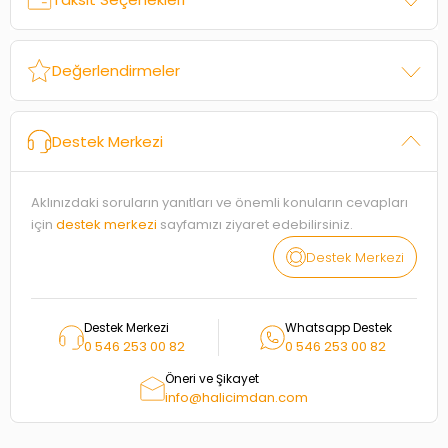
Değerlendirmeler
Destek Merkezi
Aklınızdaki soruların yanıtları ve önemli konuların cevapları
için
destek merkezi
sayfamızı ziyaret edebilirsiniz.
Destek Merkezi
Destek Merkezi
Whatsapp Destek
0 546 253 00 82
0 546 253 00 82
Öneri ve Şikayet
info@halicimdan.com