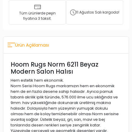
11 Ağustos Salı kargoda!
Tüm ürünlerde peşin
fiyatına 3 taksit.
Ürün Açıklaması
Hoom Rugs Norm 6211 Beyaz
Modern Salon Halısı
Hem estetik hem ekonomik.
Norm Serisi Hoom Rugs markamızın hem en ekonomik
hem de en fazla desene sahip halısıdır. Ayrıca pamuk
tabanlı akrilik iplik türünde, 576.000 ilme ucu sıklığında ve
9mm. hav yüksekliğinde dokunarak üretilmiş makina
halısıdır. Dolayısıyla hem yüzeyinin yumuşak dokulu
olması hem de kolay temizlenebilir olması Norm serisine
avantaj sağlar. Üstelik beyaz, gri, sarı, mavi ve bej
tonlarında desen renkleri seriye zenginlik katar.
Yüzeyinde çerçeveli ve geometrik desenleri vardır.