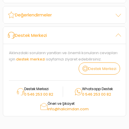
Değerlendirmeler
Destek Merkezi
Aklınızdaki soruların yanıtları ve önemli konuların cevapları
için
destek merkezi
sayfamızı ziyaret edebilirsiniz.
Destek Merkezi
Destek Merkezi
Whatsapp Destek
0 546 253 00 82
0 546 253 00 82
Öneri ve Şikayet
info@halicimdan.com