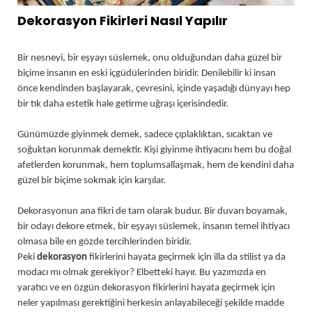
Dekorasyon Fikirleri Nasıl Yapılır
Bir nesneyi, bir eşyayı süslemek, onu olduğundan daha güzel bir
biçime insanın en eski içgüdülerinden biridir. Denilebilir ki insan
önce kendinden başlayarak, çevresini, içinde yaşadığı dünyayı hep
bir tık daha estetik hale getirme uğraşı içerisindedir.
Günümüzde giyinmek demek, sadece çıplaklıktan, sıcaktan ve
soğuktan korunmak demektir. Kişi giyinme ihtiyacını hem bu doğal
afetlerden korunmak, hem toplumsallaşmak, hem de kendini daha
güzel bir biçime sokmak için karşılar.
Dekorasyonun ana fikri de tam olarak budur. Bir duvarı boyamak,
bir odayı dekore etmek, bir eşyayı süslemek, insanın temel ihtiyacı
olmasa bile en gözde tercihlerinden biridir.
Peki
dekorasyon
fikirlerini hayata geçirmek için illa da stilist ya da
modacı mı olmak gerekiyor? Elbetteki hayır. Bu yazımızda en
yaratıcı ve en özgün dekorasyon fikirlerini hayata geçirmek için
neler yapılması gerektiğini herkesin anlayabileceği şekilde madde