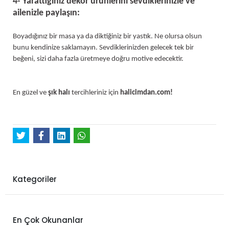
4- Yarattığınız dekor ürünlerini sevdiklerinizle ve
ailenizle paylaşın:
Boyadığınız bir masa ya da diktiğiniz bir yastık. Ne olursa olsun
bunu kendinize saklamayın. Sevdiklerinizden gelecek tek bir
beğeni, sizi daha fazla üretmeye doğru motive edecektir.
En güzel ve
şık halı
tercihleriniz için
halicimdan.com!
Kategoriler
En Çok Okunanlar