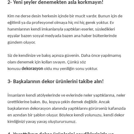
2- Yeni şeyler denemekten asla korkmayın!
Kim ne derse desin herkesin içinde bir mucit vardır. Bunun için de
eğitimli ya da profesyonel olmaya hiç mi hiç gerek yoktur. Ev
hanımlarının kendi imkanlarıyla yaptıkları eserler, süsledikleri
eşyalar bazen sosyal medyada bazen ana haber bültenlerinde
gündem oluyor.
Siz de kendinize ve bakış açınıza güvenin. Daha önce yapılmamış
olanı denemek için kolları sıvayın. Çünkü söz
konusu
dekorasyon
oldu mu yeniliğin sonu yoktur.
3- Başkalarının dekor ürünlerini takibe alın!
İnsanların kendi atölyelerinde ve evlerinde neler yaptıklarına, neler
ürettiklerine bakın. Bu, kopya çekin demek değildir. Ancak
başkalarının dekorasyon alanında yaptıklarını görürseniz kafanızda
en azından bir şablon oluşur. Böylece kendi yolunuzu, kendi dekor
kimliğinizi yavaş yavaş oluşturursunuz.