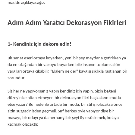
madde açıklayacağız.
Adım Adım Yaratıcı Dekorasyon Fikirleri
1- Kendiniz için dekore edin!
Bir sanat eseri ortaya koyarken, yeni bir şey meydana getirirken ya
da en ufağından bir vazoyu boyarken bile insanın toplumsal ön
yargıları ortaya çıkabilir. ''Elalem ne der'' kaygısı sıklıkla rastlanan bir
sorundur.
Siz her ne yapıyorsanız yapın kendiniz için yapın. Sizin beğeni
düzeyinize hitap etmeyen bir dekorasyon fikri başkalarını mutlu
etse yazar? Bu nedenle ortada bir moda, bir stil işi olacaksa önce
sizin süzgecinizden geçmeli. Sırf herkes öyle yapıyor diye bir
masayı, bir odayı ya da herhangi bir şeyi öyle süslemek, kolaya
kaçmak olacaktır.