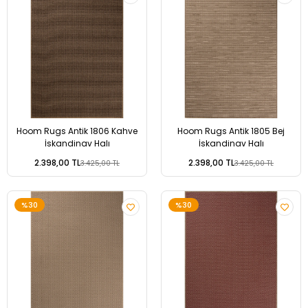
Hoom Rugs Antik 1806 Kahve
Hoom Rugs Antik 1805 Bej
İskandinav Halı
İskandinav Halı
2.398,00 TL
2.398,00 TL
3.425,00 TL
3.425,00 TL
%30
%30