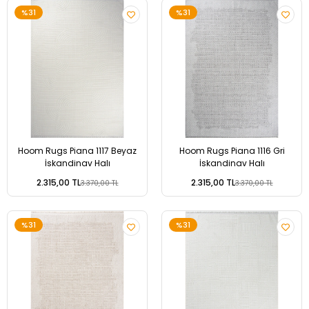
%31
%31
Hoom Rugs Piana 1117 Beyaz
Hoom Rugs Piana 1116 Gri
İskandinav Halı
İskandinav Halı
2.315,00 TL
2.315,00 TL
3.370,00 TL
3.370,00 TL
%31
%31