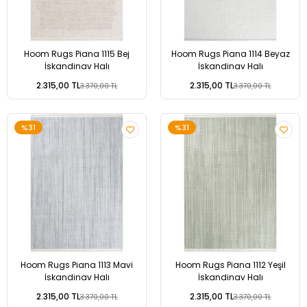
Hoom Rugs Piana 1115 Bej
Hoom Rugs Piana 1114 Beyaz
İskandinav Halı
İskandinav Halı
2.315,00 TL
2.315,00 TL
3.370,00 TL
3.370,00 TL
%31
%31
Hoom Rugs Piana 1113 Mavi
Hoom Rugs Piana 1112 Yeşil
İskandinav Halı
İskandinav Halı
2.315,00 TL
2.315,00 TL
3.370,00 TL
3.370,00 TL