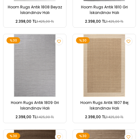
Hoom Rugs Antik 1808 Beyaz
Hoom Rugs Antik 1810 Gri
İskandinav Halı
İskandinav Halı
2.398,00 TL
2.398,00 TL
3.425,00 TL
3.425,00 TL
%30
%30
Hoom Rugs Antik 1809 Gri
Hoom Rugs Antik 1807 Bej
İskandinav Halı
İskandinav Halı
2.398,00 TL
2.398,00 TL
3.425,00 TL
3.425,00 TL
%30
%30