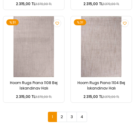
2.315,00 TL
2.315,00 TL
3.370,00 TL
3.370,00 TL
%31
%31
Hoom Rugs Piana 1108 Bej
Hoom Rugs Piana 1104 Bej
İskandinav Halı
İskandinav Halı
2.315,00 TL
2.315,00 TL
3.370,00 TL
3.370,00 TL
1
2
3
4