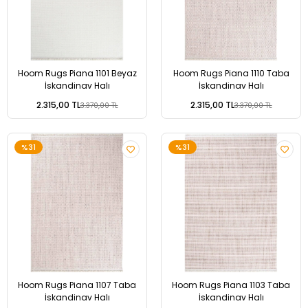
Hoom Rugs Piana 1101 Beyaz
Hoom Rugs Piana 1110 Taba
İskandinav Halı
İskandinav Halı
2.315,00 TL
2.315,00 TL
3.370,00 TL
3.370,00 TL
%31
%31
Hoom Rugs Piana 1107 Taba
Hoom Rugs Piana 1103 Taba
İskandinav Halı
İskandinav Halı