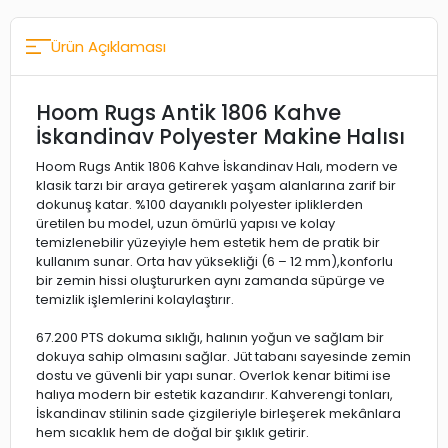
Ürün Açıklaması
Hoom Rugs Antik 1806 Kahve
İskandinav Polyester Makine Halısı
Hoom Rugs Antik 1806 Kahve İskandinav Halı, modern ve
klasik tarzı bir araya getirerek yaşam alanlarına zarif bir
dokunuş katar. %100 dayanıklı polyester ipliklerden
üretilen bu model, uzun ömürlü yapısı ve kolay
temizlenebilir yüzeyiyle hem estetik hem de pratik bir
kullanım sunar. Orta hav yüksekliği (6 – 12 mm),konforlu
bir zemin hissi oluştururken aynı zamanda süpürge ve
temizlik işlemlerini kolaylaştırır.
67.200 PTS dokuma sıklığı, halının yoğun ve sağlam bir
dokuya sahip olmasını sağlar. Jüt tabanı sayesinde zemin
dostu ve güvenli bir yapı sunar. Overlok kenar bitimi ise
halıya modern bir estetik kazandırır. Kahverengi tonları,
İskandinav stilinin sade çizgileriyle birleşerek mekânlara
hem sıcaklık hem de doğal bir şıklık getirir.