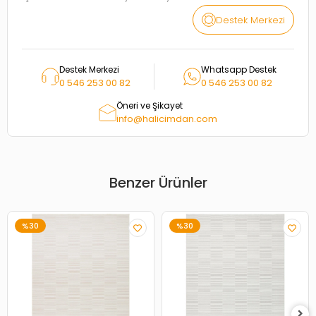
Destek Merkezi
Destek Merkezi
Whatsapp Destek
0 546 253 00 82
0 546 253 00 82
Öneri ve Şikayet
info@halicimdan.com
Benzer Ürünler
%30
%30