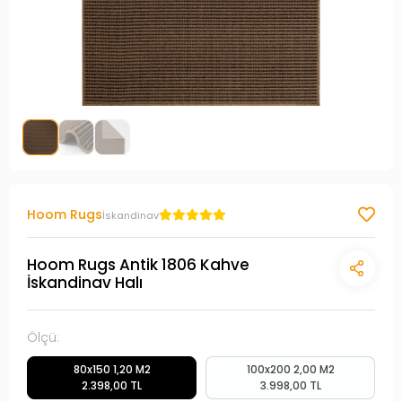
Hoom Rugs
İskandinav
Hoom Rugs Antik 1806 Kahve
İskandinav Halı
Ölçü:
80x150 1,20 M2
100x200 2,00 M2
2.398,00 TL
3.998,00 TL