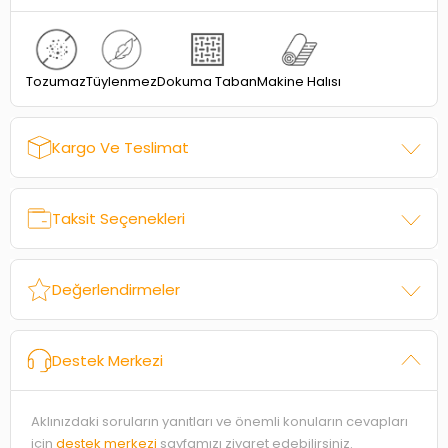
Dokuma Taban
Tozumaz
Tüylenmez
Makine Halısı
Kargo Ve Teslimat
Taksit Seçenekleri
Değerlendirmeler
Destek Merkezi
Aklınızdaki soruların yanıtları ve önemli konuların cevapları
için
destek merkezi
sayfamızı ziyaret edebilirsiniz.