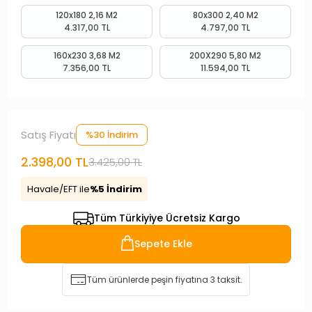
120x180 2,16 M2
80x300 2,40 M2
4.317,00 TL
4.797,00 TL
160x230 3,68 M2
200X290 5,80 M2
7.356,00 TL
11.594,00 TL
Satış Fiyatı
%30 İndirim
2.398,00 TL
3.425,00 TL
Havale/EFT ile
%5 İndirim
Tüm Türkiyiye Ücretsiz Kargo
Sepete Ekle
Tüm ürünlerde peşin fiyatına 3 taksit.