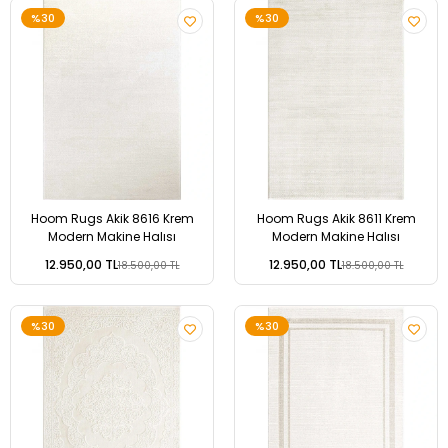
%30
%30
Hoom Rugs Akik 8616 Krem
Hoom Rugs Akik 8611 Krem
Modern Makine Halısı
Modern Makine Halısı
12.950,00 TL
12.950,00 TL
18.500,00 TL
18.500,00 TL
%30
%30