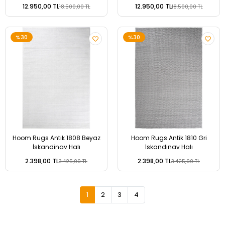
12.950,00 TL
12.950,00 TL
18.500,00 TL
18.500,00 TL
%30
%30
Hoom Rugs Antik 1808 Beyaz
Hoom Rugs Antik 1810 Gri
İskandinav Halı
İskandinav Halı
2.398,00 TL
2.398,00 TL
3.425,00 TL
3.425,00 TL
1
2
3
4