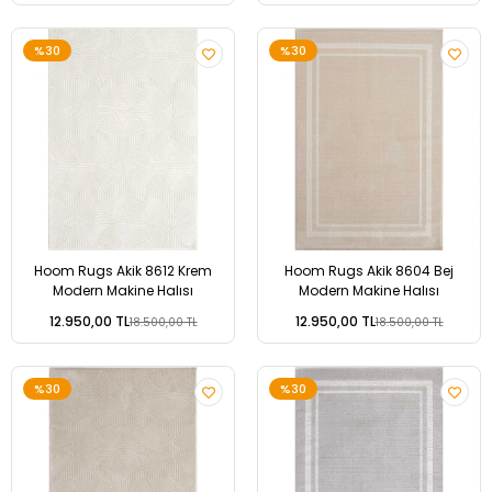
%30
%30
Hoom Rugs Akik 8612 Krem
Hoom Rugs Akik 8604 Bej
Modern Makine Halısı
Modern Makine Halısı
12.950,00 TL
12.950,00 TL
18.500,00 TL
18.500,00 TL
%30
%30