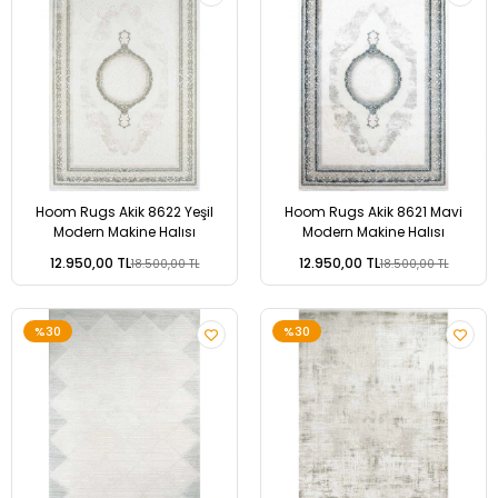
Hoom Rugs Akik 8622 Yeşil
Hoom Rugs Akik 8621 Mavi
Modern Makine Halısı
Modern Makine Halısı
12.950,00 TL
12.950,00 TL
18.500,00 TL
18.500,00 TL
%30
%30