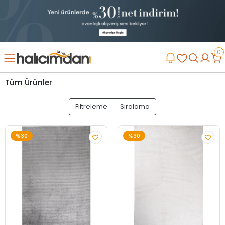
0
Tüm Ürünler
Filtreleme
Sıralama
%30
%30