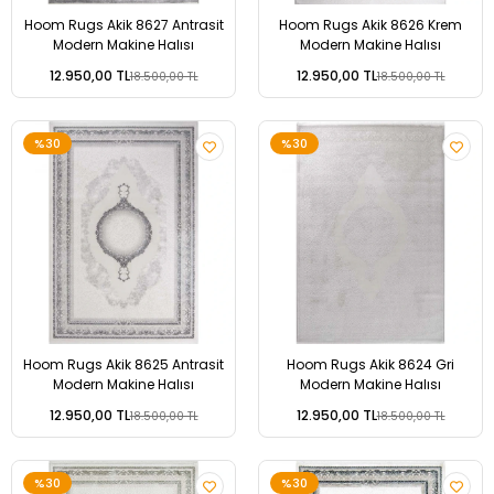
Hoom Rugs Akik 8627 Antrasit
Hoom Rugs Akik 8626 Krem
Modern Makine Halısı
Modern Makine Halısı
12.950,00 TL
12.950,00 TL
18.500,00 TL
18.500,00 TL
%30
%30
Hoom Rugs Akik 8625 Antrasit
Hoom Rugs Akik 8624 Gri
Modern Makine Halısı
Modern Makine Halısı
12.950,00 TL
12.950,00 TL
18.500,00 TL
18.500,00 TL
%30
%30