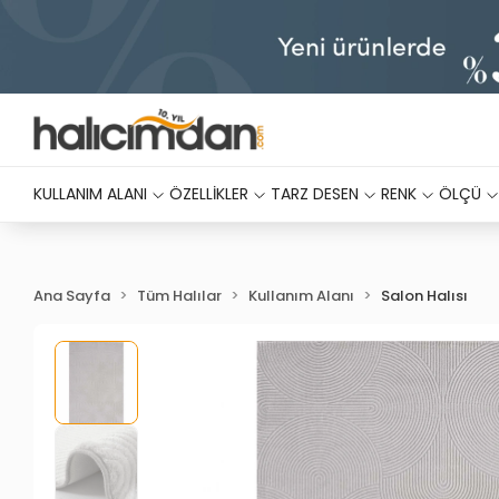
KULLANIM ALANI
ÖZELLİKLER
TARZ DESEN
RENK
ÖLÇÜ
Ana Sayfa
Tüm Halılar
Kullanım Alanı
Salon Halısı