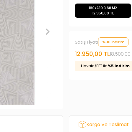
160x230 3,68 M2
12.950,00 TL
Satış Fiyatı
%30 İndirim
12.950,00 TL
18.500,00 
Havale/EFT ile
%5 İndirim
Kargo Ve Teslimat