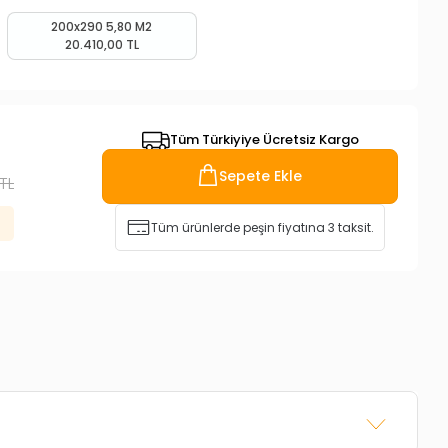
200x290 5,80 M2
20.410,00 TL
Tüm Türkiyiye Ücretsiz Kargo
Sepete Ekle
TL
Tüm ürünlerde peşin fiyatına 3 taksit.