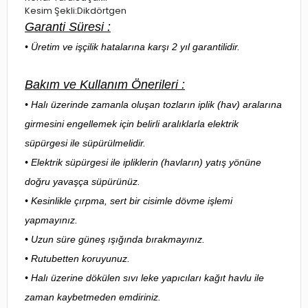
Kesim Şekli:Dikdörtgen
Garanti Süresi :
• Üretim ve işçilik hatalarına karşı 2 yıl garantilidir.
Bakım ve Kullanım Önerileri :
• Halı üzerinde zamanla oluşan tozların iplik (hav) aralarına
girmesini engellemek için belirli aralıklarla elektrik
süpürgesi ile süpürülmelidir.
• Elektrik süpürgesi ile ipliklerin (havların) yatış yönüne
doğru yavaşça süpürünüz.
• Kesinlikle çırpma, sert bir cisimle dövme işlemi
yapmayınız.
• Uzun süre güneş ışığında bırakmayınız.
• Rutubetten koruyunuz.
• Halı üzerine dökülen sıvı leke yapıcıları kağıt havlu ile
zaman kaybetmeden emdiriniz.