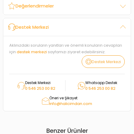
Değerlendirmeler
Destek Merkezi
Aklınızdaki soruların yanıtları ve önemli konuların cevapları
için
destek merkezi
sayfamızı ziyaret edebilirsiniz.
Destek Merkezi
Destek Merkezi
Whatsapp Destek
0 546 253 00 82
0 546 253 00 82
Öneri ve Şikayet
info@halicimdan.com
Benzer Ürünler