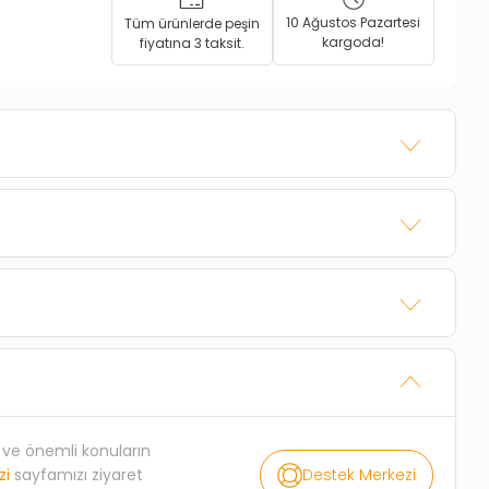
10 Ağustos Pazartesi
Tüm ürünlerde peşin
kargoda!
fiyatına 3 taksit.
rı ve önemli konuların
Destek Merkezi
zi
sayfamızı ziyaret