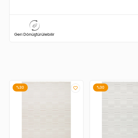
Geri Dönüştürülebilir
%30
%30