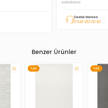
edebilirsiniz.
Destek Merkezi
0 546 253 00 82
Benzer Ürünler
%30
%30