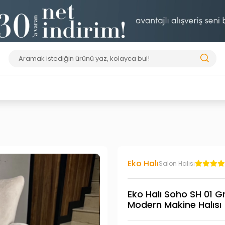
Eko Halı
Salon Halısı
Eko Halı Soho SH 01 
Modern Makine Halısı