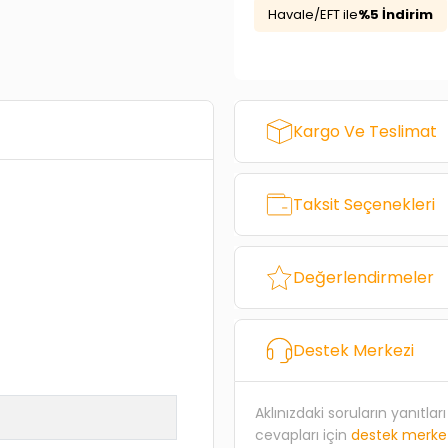
Havale/EFT ile
%5 İndirim
Kargo Ve Teslimat
Taksit Seçenekleri
Değerlendirmeler
Destek Merkezi
Aklınızdaki soruların yanıtla
cevapları için
destek merke