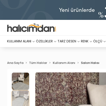
KULLANIM ALANI
ÖZELLİKLER
TARZ DESEN
RENK
ÖLÇÜ
Ana Sayfa
Tüm Halılar
Kullanım Alanı
Salon Halısı