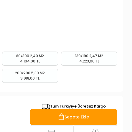
80x300 2,40 M2
130x190 2,47 M2
4.104,00 TL
4.223,00 TL
200x290 5,80 M2
9.918,00 TL
Tüm Türkiyiye Ücretsiz Kargo
Sepete Ekle