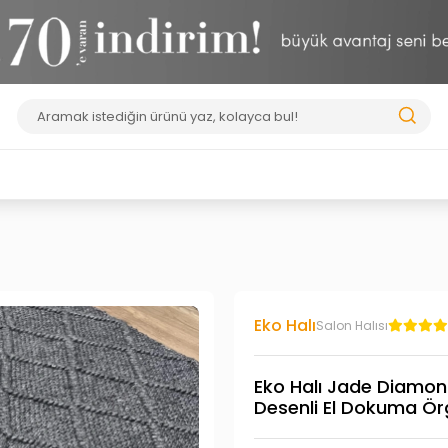
Eko Halı
Salon Halısı
Eko Halı Jade Diamon
Desenli El Dokuma Ör