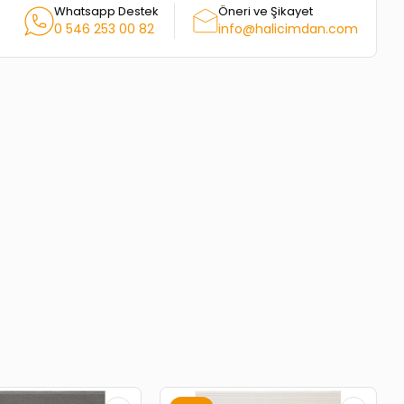
Whatsapp Destek
Öneri ve Şikayet
0 546 253 00 82
info@halicimdan.com