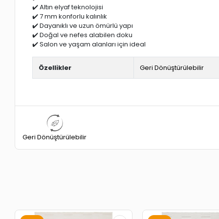
✔️ Altın elyaf teknolojisi
✔️ 7 mm konforlu kalınlık
✔️ Dayanıklı ve uzun ömürlü yapı
✔️ Doğal ve nefes alabilen doku
✔️ Salon ve yaşam alanları için ideal
Özellikler
Geri Dönüştürülebilir
Geri Dönüştürülebilir