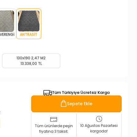
VERENGİ
ANTRASİT
130x190 2,47 M2
13.338,00 TL
Tüm Türkiyiye Ücretsiz Kargo
Sepete Ekle
L
10 Ağustos Pazartesi
Tüm ürünlerde peşin
kargoda!
fiyatına 3 taksit.