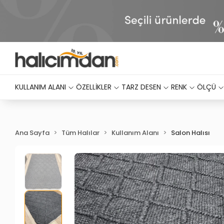
KULLANIM ALANI
ÖZELLİKLER
TARZ DESEN
RENK
ÖLÇÜ
Ana Sayfa
Tüm Halılar
Kullanım Alanı
Salon Halısı