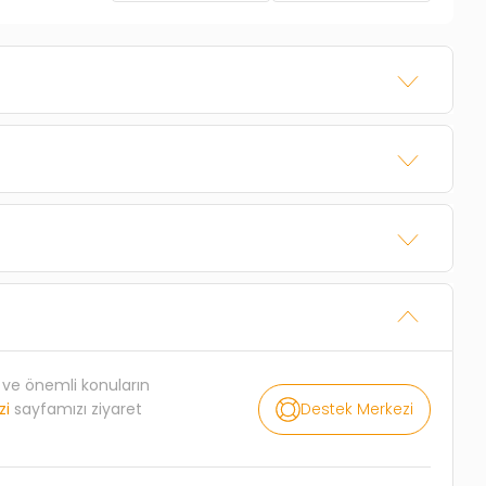
rı ve önemli konuların
Destek Merkezi
zi
sayfamızı ziyaret