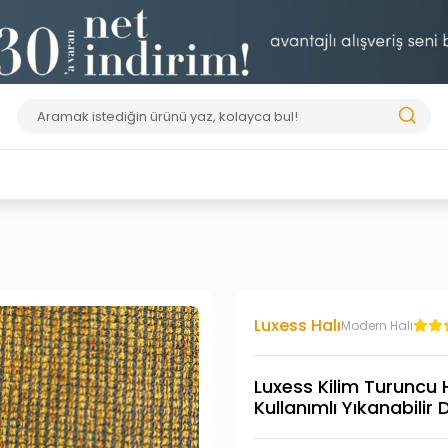
Luxess Halı
Modern Halı
Luxess Kilim Turuncu
Kullanımlı Yıkanabilir 