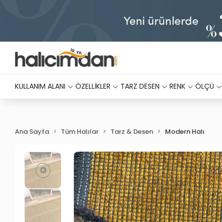
KULLANIM ALANI
ÖZELLİKLER
TARZ DESEN
RENK
ÖLÇÜ
Ana Sayfa
Tüm Halılar
Tarz & Desen
Modern Halı