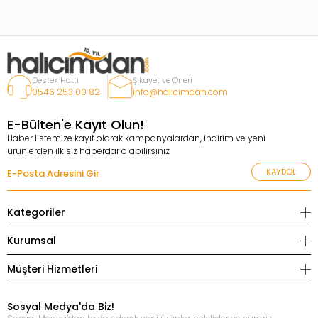
Destek Hattı
Şikayet ve Öneri
0546 253 00 82
info@halicimdan.com
E-Bülten'e Kayıt Olun!
Haber listemize kayıt olarak kampanyalardan, indirim ve yeni
ürünlerden ilk siz haberdar olabilirsiniz
KAYDOL
Kategoriler
Kurumsal
Müşteri Hizmetleri
Sosyal Medya'da Biz!