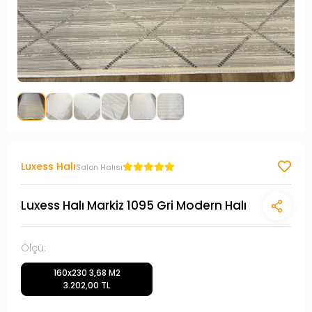
Luxess Halı
Salon Halısı
Luxess Halı Markiz 1095 Gri Modern Halı
Ölçü:
160x230 3,68 M2
3.202,00 TL