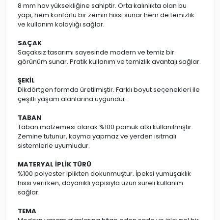
8 mm hav yüksekliğine sahiptir. Orta kalınlıkta olan bu
yapı, hem konforlu bir zemin hissi sunar hem de temizlik
ve kullanım kolaylığı sağlar.
SAÇAK
Saçaksız tasarımı sayesinde modern ve temiz bir
görünüm sunar. Pratik kullanım ve temizlik avantajı sağlar.
ŞEKİL
Dikdörtgen formda üretilmiştir. Farklı boyut seçenekleri ile
çeşitli yaşam alanlarına uygundur.
TABAN
Taban malzemesi olarak %100 pamuk atkı kullanılmıştır.
Zemine tutunur, kayma yapmaz ve yerden ısıtmalı
sistemlerle uyumludur.
MATERYAL İPLİK TÜRÜ
%100 polyester iplikten dokunmuştur. İpeksi yumuşaklık
hissi verirken, dayanıklı yapısıyla uzun süreli kullanım
sağlar.
TEMA