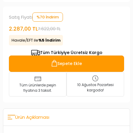
Satış Fiyatı
%70 İndirim
2.287,00 TL
7.622,00 TL
Havale/EFT ile
%5 İndirim
Tüm Türkiyiye Ücretsiz Kargo
Sepete Ekle
10 Ağustos Pazartesi
Tüm ürünlerde peşin
kargoda!
fiyatına 3 taksit.
Ürün Açıklaması