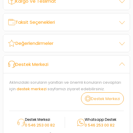
Kargo Ve Teslimat
Taksit Seçenekleri
Değerlendirmeler
Destek Merkezi
Aklınızdaki soruların yanıtları ve önemli konuların cevapları
için
destek merkezi
sayfamızı ziyaret edebilirsiniz.
Destek Merkezi
Destek Merkezi
Whatsapp Destek
0 546 253 00 82
0 546 253 00 82