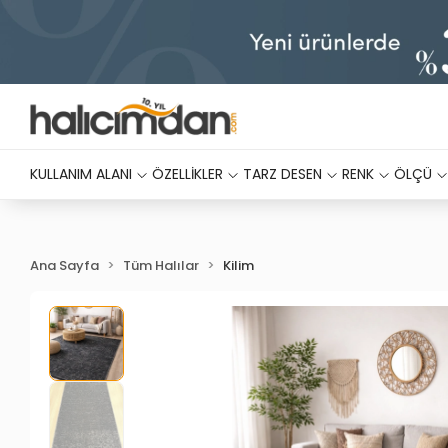
KULLANIM ALANI
ÖZELLİKLER
TARZ DESEN
RENK
ÖLÇÜ
Ana Sayfa
Tüm Halılar
Kilim