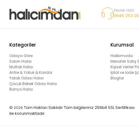
Destek Hattı
0546 253 00
Kategoriler
Kurumsal
Odaya Göre
Hakkımızda
Salon Halısı
Mesafeli Satış
Mutfak Halısı
Kişisel Veriler Po
Antre & Yolluk & Koridor
İptal ve İade Şa
Yatak Odası Halısı
Bloglar
Çocuk Bebek Odası Halısı
Banyo Halısı
©
Tüm Hakları Saklıdır Tüm bilgileriniz 256bit SSL Sertifikası
2026
ile korunmaktadır.