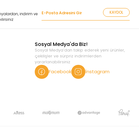
KAYDOL
yalardan, indirim ve
lirsiniz
Sosyal Medya'da Biz!
Sosyal Medya’dan takip ederek yeni ürünler,
çekilişler ve sürpriz indirimlerden
yararlanabilirsiniz
Facebook
İnstagram