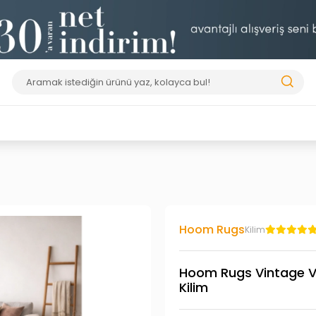
Hoom Rugs
Kilim
Hoom Rugs Vintage VT
Kilim