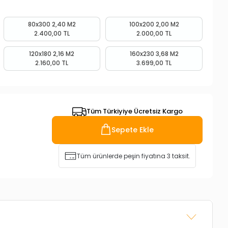
80x300 2,40 M2
100x200 2,00 M2
2.400,00 TL
2.000,00 TL
120x180 2,16 M2
160x230 3,68 M2
2.160,00 TL
3.699,00 TL
Tüm Türkiyiye Ücretsiz Kargo
Sepete Ekle
Tüm ürünlerde peşin fiyatına 3 taksit.