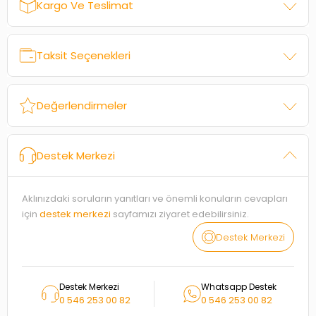
Kargo Ve Teslimat
Taksit Seçenekleri
Değerlendirmeler
Destek Merkezi
Aklınızdaki soruların yanıtları ve önemli konuların cevapları
için
destek merkezi
sayfamızı ziyaret edebilirsiniz.
Destek Merkezi
Destek Merkezi
Whatsapp Destek
0 546 253 00 82
0 546 253 00 82