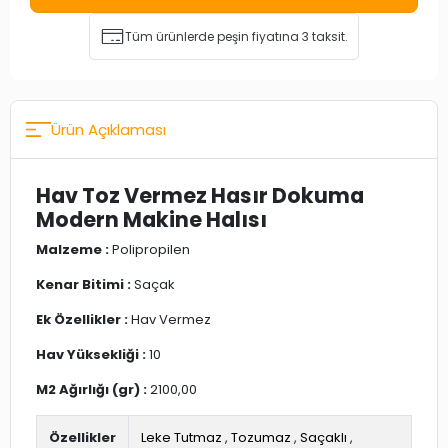
Tüm ürünlerde peşin fiyatına 3 taksit.
Ürün Açıklaması
Hav Toz Vermez Hasır Dokuma
Modern Makine Halısı
Malzeme :
Polipropilen
Kenar Bitimi :
Saçak
Ek Özellikler :
Hav Vermez
Hav Yüksekliği :
10
M2 Ağırlığı (gr) :
2100,00
Özellikler
Leke Tutmaz
,
Tozumaz
,
Saçaklı
,