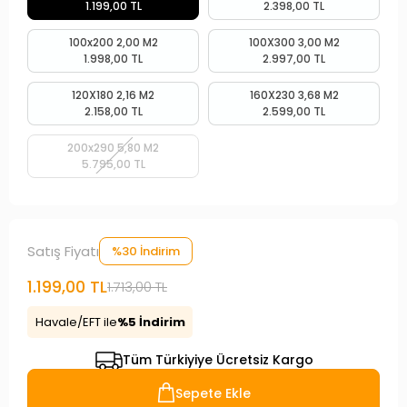
1.199,00 TL
2.398,00 TL
100x200 2,00 M2
100X300 3,00 M2
1.998,00 TL
2.997,00 TL
120X180 2,16 M2
160X230 3,68 M2
2.158,00 TL
2.599,00 TL
200x290 5,80 M2
5.795,00 TL
Satış Fiyatı
%30 İndirim
1.199,00 TL
1.713,00 TL
Havale/EFT ile
%5 İndirim
Tüm Türkiyiye Ücretsiz Kargo
Sepete Ekle