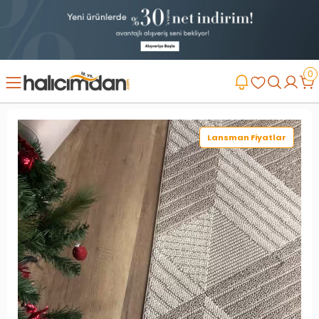
0
Lansman Fiyatlar