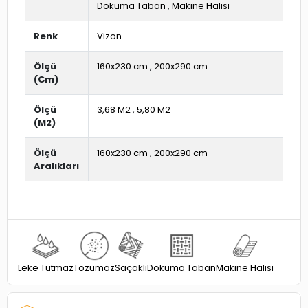
Dokuma Taban
,
Makine Halısı
Renk
Vizon
Ölçü
160x230 cm
,
200x290 cm
(Cm)
Ölçü
3,68 M2
,
5,80 M2
(M2)
Ölçü
160x230 cm
,
200x290 cm
Aralıkları
Dokuma Taban
Leke Tutmaz
Tozumaz
Saçaklı
Makine Halısı