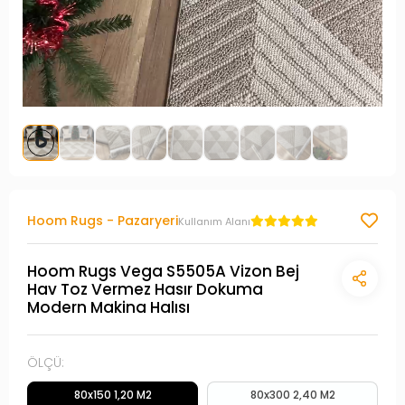
Hoom Rugs - Pazaryeri
Kullanım Alanı
Hoom Rugs Vega S5505A Vizon Bej
Hav Toz Vermez Hasır Dokuma
Modern Makina Halısı
ÖLÇÜ:
80x150 1,20 M2
80x300 2,40 M2