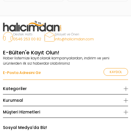
Destek Hattı
Şikayet ve Öneri
0546 253 00 82
info@halicimdan.com
E-Bülten'e Kayıt Olun!
Haber listemize kayıt olarak kampanyalardan, indirim ve yeni
ürünlerden ilk siz haberdar olabilirsiniz
KAYDOL
Kategoriler
Kurumsal
Müşteri Hizmetleri
Sosyal Medya'da Biz!