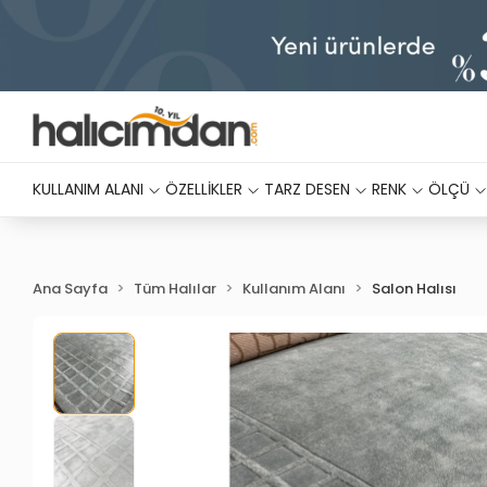
KULLANIM ALANI
ÖZELLİKLER
TARZ DESEN
RENK
ÖLÇÜ
Ana Sayfa
Tüm Halılar
Kullanım Alanı
Salon Halısı