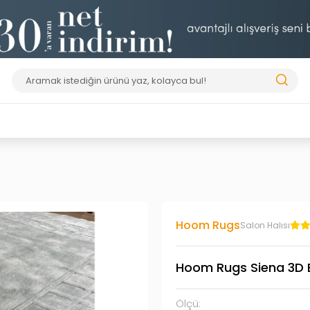
Hoom Rugs
Salon Halısı
Hoom Rugs Siena 3D B
Ölçü: