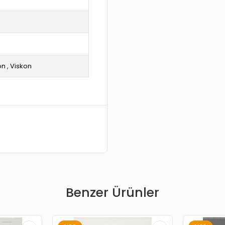
on
,
Viskon
Benzer Ürünler