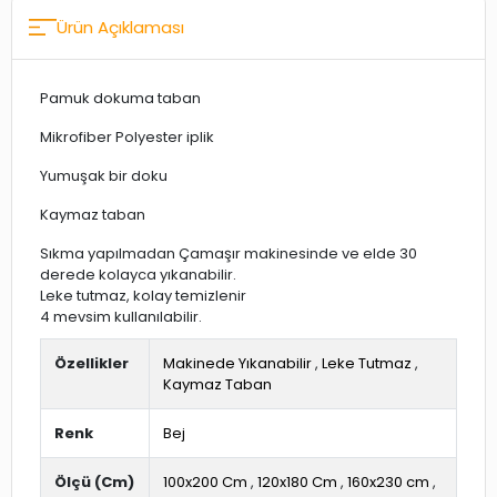
Ürün Açıklaması
Pamuk dokuma taban
Mikrofiber Polyester iplik
Yumuşak bir doku
Kaymaz taban
Sıkma yapılmadan Çamaşır makinesinde ve elde 30
derede kolayca yıkanabilir.
Leke tutmaz, kolay temizlenir
4 mevsim kullanılabilir.
Özellikler
Makinede Yıkanabilir
,
Leke Tutmaz
,
Kaymaz Taban
Renk
Bej
Ölçü (Cm)
100x200 Cm
,
120x180 Cm
,
160x230 cm
,