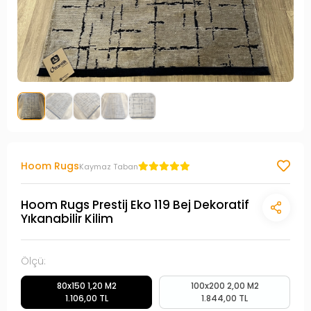
Hoom Rugs
Kaymaz Taban
Hoom Rugs Prestij Eko 119 Bej Dekoratif
Yıkanabilir Kilim
Ölçü:
80x150 1,20 M2
100x200 2,00 M2
1.106,00 TL
1.844,00 TL