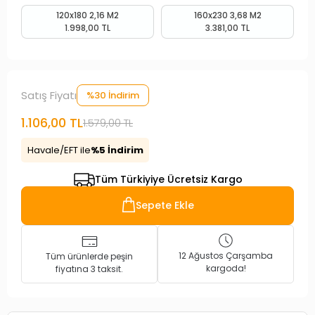
120x180 2,16 M2
160x230 3,68 M2
1.998,00 TL
3.381,00 TL
Satış Fiyatı
%30 İndirim
1.106,00 TL
1.579,00 TL
Havale/EFT ile
%5 İndirim
Tüm Türkiyiye Ücretsiz Kargo
Sepete Ekle
12 Ağustos Çarşamba
Tüm ürünlerde peşin
kargoda!
fiyatına 3 taksit.