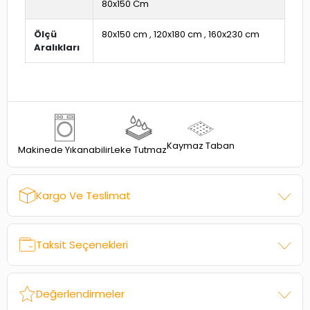
80x150 Cm
Ölçü
80x150 cm
,
120x180 cm
,
160x230 cm
Aralıkları
Kaymaz Taban
Leke Tutmaz
Makinede Yıkanabilir
Kargo Ve Teslimat
Taksit Seçenekleri
Değerlendirmeler