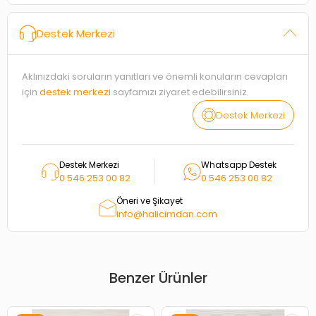
Destek Merkezi
Aklınızdaki soruların yanıtları ve önemli konuların cevapları
için
destek merkezi
sayfamızı ziyaret edebilirsiniz.
Destek Merkezi
Destek Merkezi
Whatsapp Destek
0 546 253 00 82
0 546 253 00 82
Öneri ve Şikayet
info@halicimdan.com
Benzer Ürünler