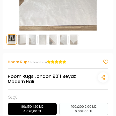
Hoom Rugs
Salon Halısı
Hoom Rugs London 9011 Beyaz
Modern Halı
ÖLÇÜ:
80x150 1,20 M2
100x200 2,00 M2
4.020,00 TL
6.698,00 TL