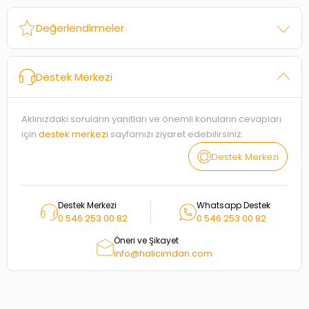
Değerlendirmeler
Destek Merkezi
Aklınızdaki soruların yanıtları ve önemli konuların cevapları
için
destek merkezi
sayfamızı ziyaret edebilirsiniz.
Destek Merkezi
Destek Merkezi
Whatsapp Destek
0 546 253 00 82
0 546 253 00 82
Öneri ve Şikayet
info@halicimdan.com