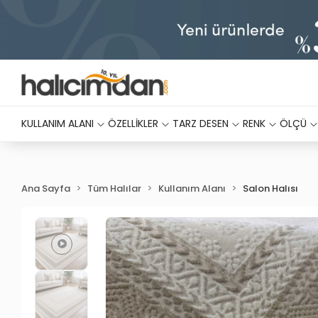
KULLANIM ALANI
ÖZELLİKLER
TARZ DESEN
RENK
ÖLÇÜ
Ana Sayfa
Tüm Halılar
Kullanım Alanı
Salon Halısı