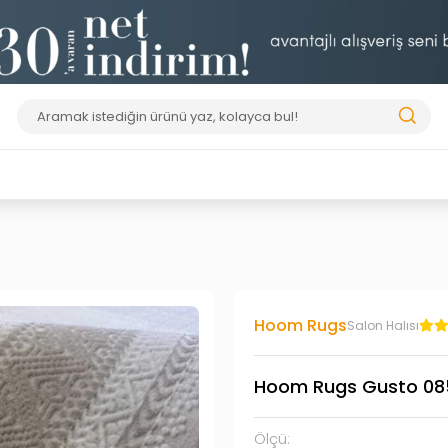
Hoom Rugs
Salon Halısı
Hoom Rugs Gusto 085
Ölçü: