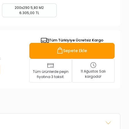
200x290 5,80 M2
6.305,00 TL
Tüm Türkiyiye Ücretsiz Kargo
Sepete Ekle
L
11 Ağustos Salı
Tüm ürünlerde peşin
kargoda!
fiyatına 3 taksit.