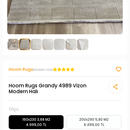
Hoom Rugs
Modern Halı
Hoom Rugs Grandy 4989 Vizon
Modern Halı
Ölçü:
160x230 3,68 M2
200x290 5,80 M2
4.999,00 TL
8.499,00 TL