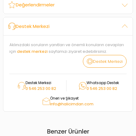
Değerlendirmeler
Destek Merkezi
Aklınızdaki soruların yanıtları ve önemli konuların cevapları
için
destek merkezi
sayfamızı ziyaret edebilirsiniz.
Destek Merkezi
Destek Merkezi
Whatsapp Destek
0 546 253 00 82
0 546 253 00 82
Öneri ve Şikayet
info@halicimdan.com
Benzer Ürünler