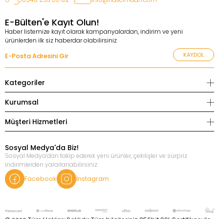
E-Bülten'e Kayıt Olun!
Haber listemize kayıt olarak kampanyalardan, indirim ve yeni
ürünlerden ilk siz haberdar olabilirsiniz
KAYDOL
Kategoriler
Kurumsal
Müşteri Hizmetleri
Sosyal Medya'da Biz!
Sosyal Medya’dan takip ederek yeni ürünler, çekilişler ve sürpriz
indirimlerden yararlanabilirsiniz
Facebook
İnstagram