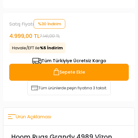
Satış Fiyatı
%30 İndirim
4.999,00 TL
7.141,00 TL
Havale/EFT ile
%5 İndirim
Tüm Türkiyiye Ücretsiz Kargo
Sepete Ekle
Tüm ürünlerde peşin fiyatına 3 taksit.
Ürün Açıklaması
Hoom Rugs Grandy 4989 Vizon