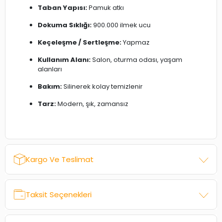
Taban Yapısı:
Pamuk atkı
Dokuma Sıklığı:
900.000 ilmek ucu
Keçeleşme / Sertleşme:
Yapmaz
Kullanım Alanı:
Salon, oturma odası, yaşam
alanları
Bakım:
Silinerek kolay temizlenir
Tarz:
Modern, şık, zamansız
Kargo Ve Teslimat
Taksit Seçenekleri