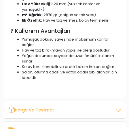
Hav Yüksekliği:
20 mm (yüksek konfor ve
yumuşaklık)
m² Ağırlık:
2870 gr (dolgun ve tok yapı)
Ek Özellik:
Hav ve toz vermez, kolay temizlenir
? Kullanım Avantajları
Yumuşak dokusu sayesinde maksimum konfor
sağlar
Hav ve toz bırakmayan yapısı ile alerji dostudur
Yoğun dokuması sayesinde uzun ömürlü kullanım
sunar
Kolay temizlenebilir ve pratik bakım imkanı sağlar
Salon, oturma odası ve yatak odası gibi alanlar için
idealdir
Kargo Ve Teslimat