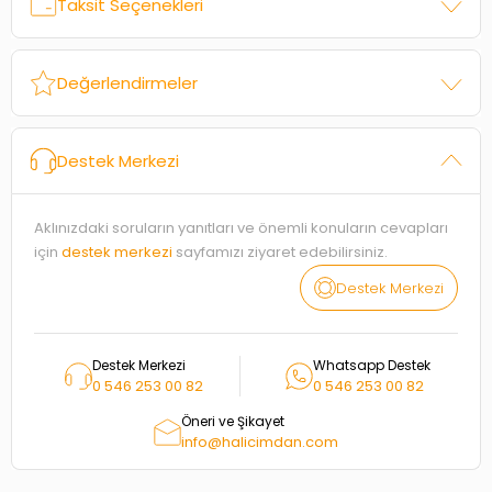
Taksit Seçenekleri
Değerlendirmeler
Destek Merkezi
Aklınızdaki soruların yanıtları ve önemli konuların cevapları
için
destek merkezi
sayfamızı ziyaret edebilirsiniz.
Destek Merkezi
Destek Merkezi
Whatsapp Destek
0 546 253 00 82
0 546 253 00 82
Öneri ve Şikayet
info@halicimdan.com