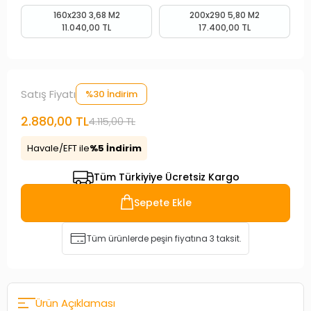
160x230 3,68 M2
200x290 5,80 M2
11.040,00 TL
17.400,00 TL
Satış Fiyatı
%30 İndirim
2.880,00 TL
4.115,00 TL
Havale/EFT ile
%5 İndirim
Tüm Türkiyiye Ücretsiz Kargo
Sepete Ekle
Tüm ürünlerde peşin fiyatına 3 taksit.
Ürün Açıklaması