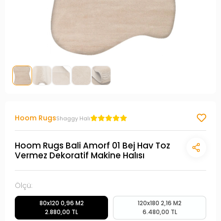
Hoom Rugs
Shaggy Halı
Hoom Rugs Bali Amorf 01 Bej Hav Toz
Vermez Dekoratif Makine Halısı
Ölçü:
80x120 0,96 M2
120x180 2,16 M2
2.880,00 TL
6.480,00 TL