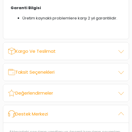
Garanti Bilgisi
Üretim kaynaklı problemlere karşı 2 yıl garantilidir.
Kargo Ve Teslimat
Taksit Seçenekleri
Değerlendirmeler
Destek Merkezi
Aklınızdaki soruların yanıtları ve önemli konuların cevapları