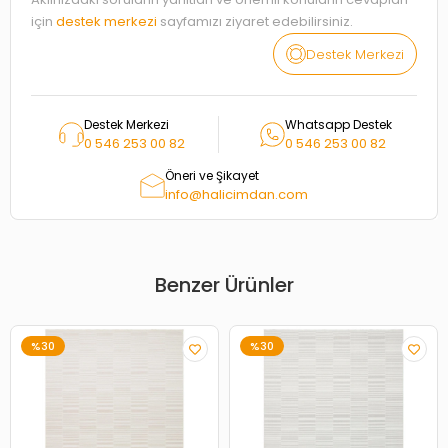
için
destek merkezi
sayfamızı ziyaret edebilirsiniz.
Destek Merkezi
Destek Merkezi
Whatsapp Destek
0 546 253 00 82
0 546 253 00 82
Öneri ve Şikayet
info@halicimdan.com
Benzer Ürünler
%30
%30