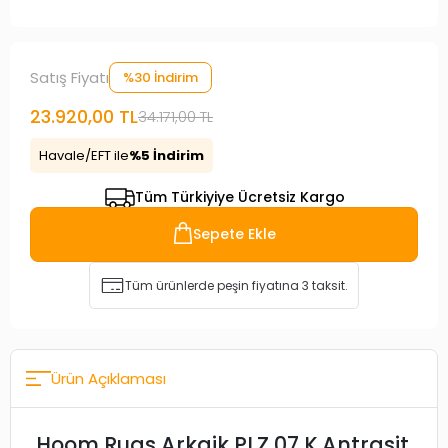
Satış Fiyatı
%30 İndirim
23.920,00 TL
34.171,00 TL
Havale/EFT ile
%5 İndirim
Tüm Türkiyiye Ücretsiz Kargo
Sepete Ekle
Tüm ürünlerde peşin fiyatına 3 taksit.
Ürün Açıklaması
Hoom Rugs Arkaik PLZ 07 K.Antrasit