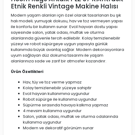
Etnik Renkli Vintage Makine Halısı
Modern yaşam alanları için özel olarak tasarlanan bu şık
halı modeli; yumuşak dokusu, hav ve toz vermeyen yapısı
ile konforlu bir kullanım sunar. Evcil hayvan dostu yapısı
sayesinde salon, yatak odası, mutfak ve oturma
alanlarında güvenle tercih edilebilir. Kolay temizlenebilir
yüzeyi ve robot süpürgeye uygun yapısıyla günlük
kullanımda büyük avantaj sağlar. Modern dekorasyonlara
uyum sağlayan düz dokuma tasarımı ile yaşam
alanlarınıza sade ve zarif bir atmosfer kazandırır.
Ürün Özellikleri
Hav, tüy ve toz verme yapmaz
Kolay temizlenebilir yüzeye sahiptir
Evcil hayvan kullanımına uygundur
Robot süpürge ile kullanıma uygundur
Süpürme sırasında havaya kalkma yapmaz
4 mevsim kullanıma uygundur
Salon, yatak odası, mutfak ve oturma odalarında
kullanıma uygundur
Modern ve dekoratif görünüm sunar