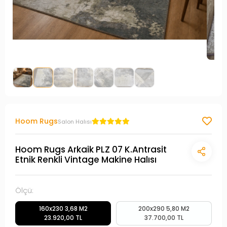
Hoom Rugs
Salon Halısı
Hoom Rugs Arkaik PLZ 07 K.Antrasit
Etnik Renkli Vintage Makine Halısı
Ölçü:
160x230 3,68 M2
200x290 5,80 M2
23.920,00 TL
37.700,00 TL