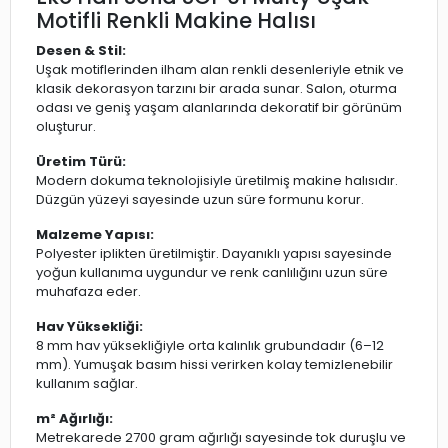
Motifli Renkli Makine Halısı
Desen & Stil:
Uşak motiflerinden ilham alan renkli desenleriyle etnik ve
klasik dekorasyon tarzını bir arada sunar. Salon, oturma
odası ve geniş yaşam alanlarında dekoratif bir görünüm
oluşturur.
Üretim Türü:
Modern dokuma teknolojisiyle üretilmiş makine halısıdır.
Düzgün yüzeyi sayesinde uzun süre formunu korur.
Malzeme Yapısı:
Polyester iplikten üretilmiştir. Dayanıklı yapısı sayesinde
yoğun kullanıma uygundur ve renk canlılığını uzun süre
muhafaza eder.
Hav Yüksekliği:
8 mm hav yüksekliğiyle orta kalınlık grubundadır (6–12
mm). Yumuşak basım hissi verirken kolay temizlenebilir
kullanım sağlar.
m² Ağırlığı:
Metrekarede 2700 gram ağırlığı sayesinde tok duruşlu ve