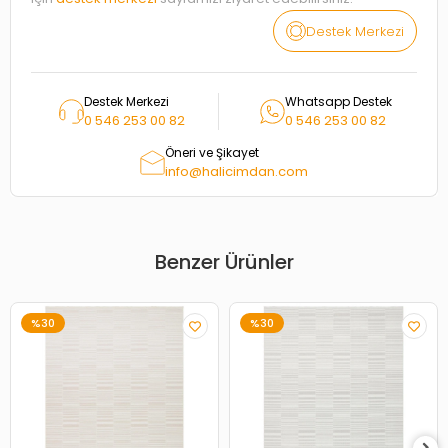
Destek Merkezi
Destek Merkezi
Whatsapp Destek
0 546 253 00 82
0 546 253 00 82
Öneri ve Şikayet
info@halicimdan.com
Benzer Ürünler
%30
%30