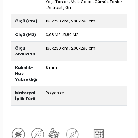
Yeşil Tonlar
,
Multi Color
,
Gümüş Tonlar
,
Antrasit
,
Gri
Ölçü (Cm)
160x230 cm
,
200x290 cm
Ölçü (M2)
3,68 M2
,
5,80 M2
Ölçü
160x230 cm
,
200x290 cm
Aralıkları
Kalınlık-
8 mm
Hav
Yüksekliği
Materyal-
Polyester
İplik Türü