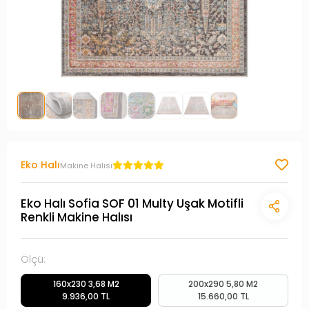
Eko Halı
Makine Halısı
Eko Halı Sofia SOF 01 Multy Uşak Motifli
Renkli Makine Halısı
Ölçü:
160x230 3,68 M2
200x290 5,80 M2
9.936,00 TL
15.660,00 TL