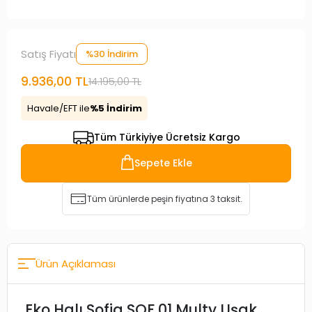
Satış Fiyatı
%30 İndirim
9.936,00 TL
14.195,00 TL
Havale/EFT ile
%5 İndirim
Tüm Türkiyiye Ücretsiz Kargo
Sepete Ekle
Tüm ürünlerde peşin fiyatına 3 taksit.
Ürün Açıklaması
Eko Halı Sofia SOF 01 Multy Uşak