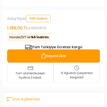
Satış Fiyatı
%50 İndirim
1.166,00 TL
2.332,00 TL
Havale/EFT ile
%5 İndirim
Tüm Türkiyiye Ücretsiz Kargo
Sepete Ekle
12 Ağustos Çarşamba
Tüm ürünlerde peşin
kargoda!
fiyatına 3 taksit.
Ürün Açıklaması