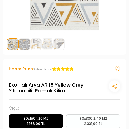
Hoom Rugs
Salon Halısı
Eko Halı Arya AR 18 Yellow Grey
Yıkanabilir Pamuk Kilim
Ölçü:
80x150 1.20 M2
80x300 2,40 M2
1.166,00 TL
2.331,00 TL