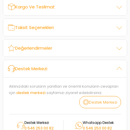
Kargo Ve Teslimat
Taksit Seçenekleri
Değerlendirmeler
Destek Merkezi
Aklınızdaki soruların yanıtları ve önemli konuların cevapları
için
destek merkezi
sayfamızı ziyaret edebilirsiniz.
Destek Merkezi
Destek Merkezi
Whatsapp Destek
0 546 253 00 82
0 546 253 00 82