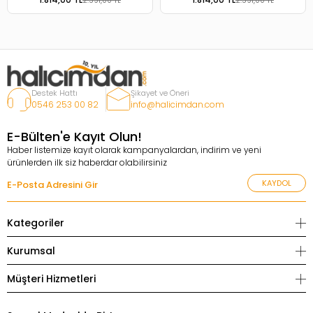
2.591,00 TL
2.591,00 TL
Destek Hattı
Şikayet ve Öneri
0546 253 00 82
info@halicimdan.com
E-Bülten'e Kayıt Olun!
Haber listemize kayıt olarak kampanyalardan, indirim ve yeni
ürünlerden ilk siz haberdar olabilirsiniz
KAYDOL
Kategoriler
Kurumsal
Müşteri Hizmetleri