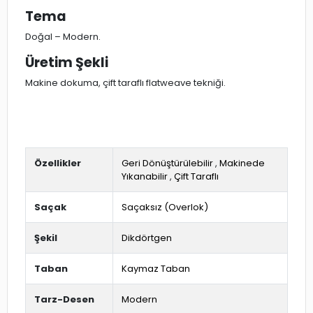
Tema
Doğal – Modern.
Üretim Şekli
Makine dokuma, çift taraflı flatweave tekniği.
Özellikler
Geri Dönüştürülebilir
,
Makinede
Yıkanabilir
,
Çift Taraflı
Saçak
Saçaksız (Overlok)
Şekil
Dikdörtgen
Taban
Kaymaz Taban
Tarz-Desen
Modern