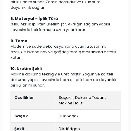
bir kullanım sunar. Zemin dostudur ve uzun süreli
dayanıklılık sağlar.
8. Materyal – İplik Türü
%100 Akrilik iplikten üretilmiştir. Akriliğin sağlam yapısı
sayesinde halı formunu uzun yıllar korur.
9. Tema
Modern ve sade dekorasyonlarla uyumlu tasarımı,
özellikle İskandinav ve çağdaş tarz iç mekanlara estetik
katar.
10. Üretim Şekli
Makine dokuma tekniğiyle üretilmiştir. Yoğun ve kaliteli
dokuma yapısı sayesinde hem estetik hem de dayanıklı
bir kullanım sunar.
Özellikler
Saçaklı
,
Dokuma Taban
,
Makine Halısı
Saçak
Düz Saçak
Şekil
Dikdörtgen