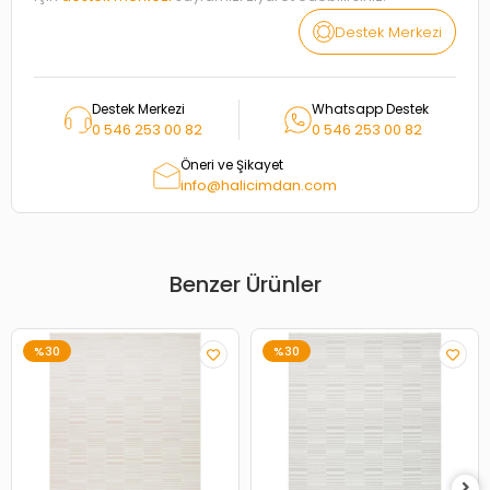
Destek Merkezi
Destek Merkezi
Whatsapp Destek
0 546 253 00 82
0 546 253 00 82
Öneri ve Şikayet
info@halicimdan.com
Benzer Ürünler
%30
%30