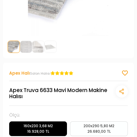
Apex Halı
Salon Halısı
Apex Truva 6633 Mavi Modern Makine
Halısı
Ölçü:
160x230 3,68 M2
200x290 5,80 M2
16.928,00 TL
26.680,00 TL