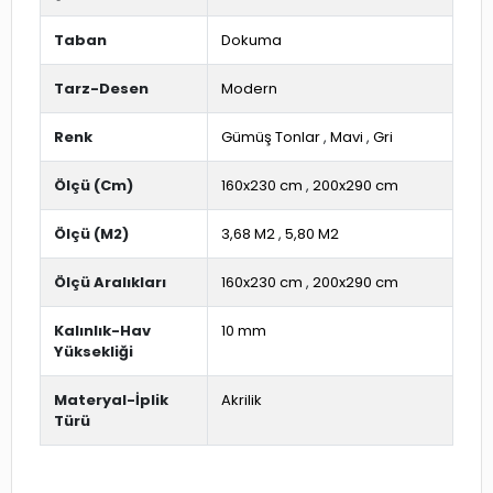
Taban
Dokuma
Tarz-Desen
Modern
Renk
Gümüş Tonlar
,
Mavi
,
Gri
Ölçü (Cm)
160x230 cm
,
200x290 cm
Ölçü (M2)
3,68 M2
,
5,80 M2
Ölçü Aralıkları
160x230 cm
,
200x290 cm
Kalınlık-Hav
10 mm
Yüksekliği
Materyal-İplik
Akrilik
Türü