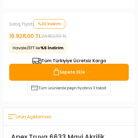
Satış Fiyatı
%30 İndirim
16.928,00 TL
24.182,00 TL
Havale/EFT ile
%5 İndirim
Tüm Türkiyiye Ücretsiz Kargo
Sepete Ekle
Tüm ürünlerde peşin fiyatına 3 taksit.
Ürün Açıklaması
Apex Truva 6633 Mavi Akrilik