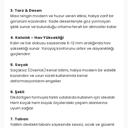
3. Tarz & Desen
Mavi rengin modern ve huzur veren etkisi, halıya zarif bir
görünüm kazandırır. Sade desenleriyle göz yormayan
şıklık sunar ve bulunduğu ortama ferah bir atmosfer katar.
4. Kalınlık – Hav Yüksekliği
Kalın ve tok dokusu sayesinde 6-12 mm aralığında hav
yüksekliği sunar. Yürüyüş konforunu artırır ve dayanıklılığı
güçlendirir.
5. Saçak
Saçaksız (Overlok) kenar bitimi, halıya modern bir estetik
kazandırır ve uzun süreli kullanımda kenar
deformasyonlarını engeller.
6. Şekil
Dikdörtgen formuyla farklı odalarda kullanım için idealdir.
Hem küçük hem büyük ölçülerdeki yaşam alanlarına
uyum sağlar.
7. Taban
Yalıtım destekli tabanı sayesinde sessiz, sıcak ve güvenli