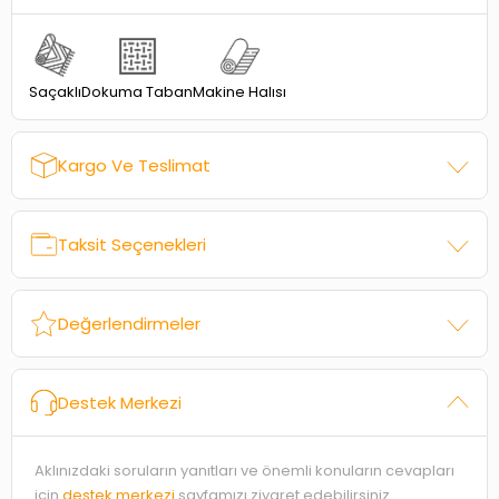
Dokuma Taban
Saçaklı
Makine Halısı
Kargo Ve Teslimat
Taksit Seçenekleri
Değerlendirmeler
Destek Merkezi
Aklınızdaki soruların yanıtları ve önemli konuların cevapları
için
destek merkezi
sayfamızı ziyaret edebilirsiniz.