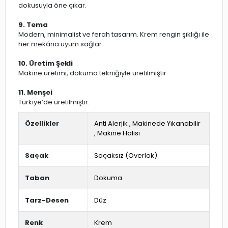
dokusuyla öne çıkar.
9. Tema
Modern, minimalist ve ferah tasarım. Krem rengin şıklığı ile
her mekâna uyum sağlar.
10. Üretim Şekli
Makine üretimi, dokuma tekniğiyle üretilmiştir.
11. Menşei
Türkiye’de üretilmiştir.
Özellikler
Anti Alerjik
,
Makinede Yıkanabilir
,
Makine Halısı
Saçak
Saçaksız (Overlok)
Taban
Dokuma
Tarz-Desen
Düz
Renk
Krem