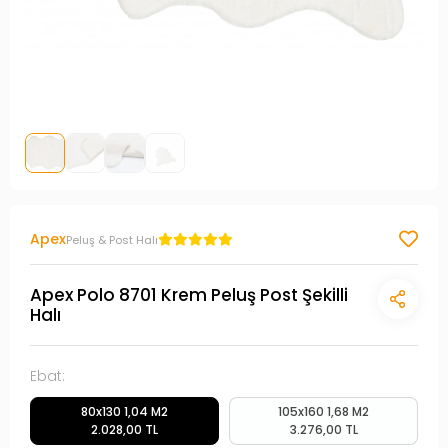
Apex
Peluş & Post Halı
Apex Polo 8701 Krem Peluş Post Şekilli
Halı
Ebat:
80x130 1,04 M2
105x160 1,68 M2
2.028,00 TL
3.276,00 TL