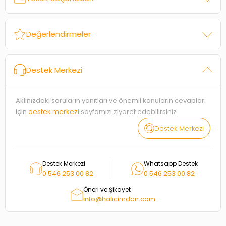
Değerlendirmeler
Destek Merkezi
Aklınızdaki soruların yanıtları ve önemli konuların cevapları
için
destek merkezi
sayfamızı ziyaret edebilirsiniz.
Destek Merkezi
Destek Merkezi
Whatsapp Destek
0 546 253 00 82
0 546 253 00 82
Öneri ve Şikayet
info@halicimdan.com